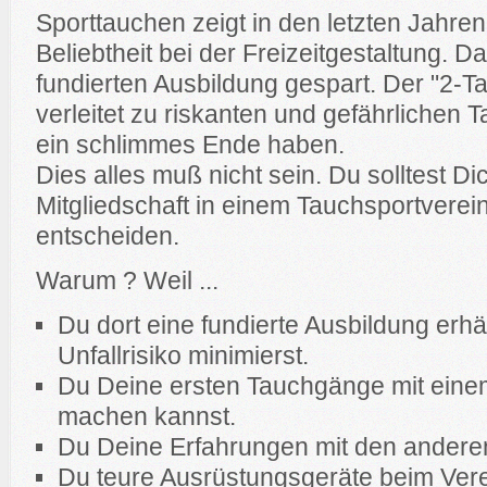
Sporttauchen zeigt in den letzten Jahre
Beliebtheit bei der Freizeitgestaltung. Da
fundierten Ausbildung gespart. Der "2-T
verleitet zu riskanten und gefährlichen 
ein schlimmes Ende haben.
Dies alles muß nicht sein. Du solltest Di
Mitgliedschaft in einem Tauchsportvere
entscheiden.
Warum ? Weil ...
Du dort eine fundierte Ausbildung erhä
Unfallrisiko minimierst.
Du Deine ersten Tauchgänge mit eine
machen kannst.
Du Deine Erfahrungen mit den anderen 
Du teure Ausrüstungsgeräte beim Vere