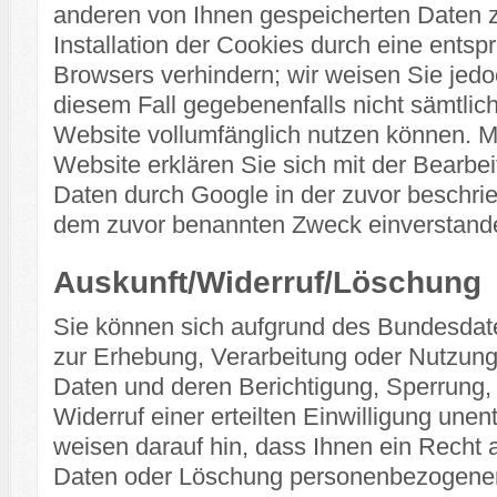
anderen von Ihnen gespeicherten Daten
Installation der Cookies durch eine entsp
Browsers verhindern; wir weisen Sie jedoc
diesem Fall gegebenenfalls nicht sämtlic
Website vollumfänglich nutzen können. M
Website erklären Sie sich mit der Bearbe
Daten durch Google in der zuvor beschri
dem zuvor benannten Zweck einverstand
Auskunft/Widerruf/Löschung
Sie können sich aufgrund des Bundesdat
zur Erhebung, Verarbeitung oder Nutzun
Daten und deren Berichtigung, Sperrung
Widerruf einer erteilten Einwilligung une
weisen darauf hin, dass Ihnen ein Recht a
Daten oder Löschung personenbezogener 