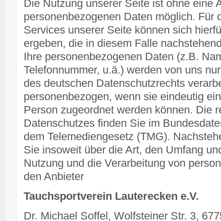
Die Nutzung unserer Seite ist ohne eine
personenbezogenen Daten möglich. Für d
Services unserer Seite können sich hier
ergeben, die in diesem Falle nachstehend
Ihre personenbezogenen Daten (z.B. Name
Telefonnummer, u.ä.) werden von uns n
des deutschen Datenschutzrechts verarbe
personenbezogen, wenn sie eindeutig ein
Person zugeordnet werden können. Die r
Datenschutzes finden Sie im Bundesdat
dem Telemediengesetz (TMG). Nachstehe
Sie insoweit über die Art, den Umfang u
Nutzung und die Verarbeitung von pers
den Anbieter
Tauchsportverein Lauterecken e.V.
Dr. Michael Soffel, Wolfsteiner Str. 3, 67