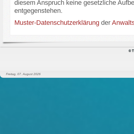
diesem Anspruch keine gesetzliche Aufbe
entgegenstehen.
Muster-Datenschutzerklärung
der
Anwalts
© T
Freitag, 07. August 2026