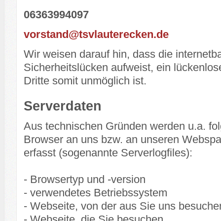
06363994097
vorstand@tsvlauterecken.de
Wir weisen darauf hin, dass die internet
Sicherheitslücken aufweist, ein lückenlos
Dritte somit unmöglich ist.
Serverdaten
Aus technischen Gründen werden u.a. folg
Browser an uns bzw. an unseren Webspace
erfasst (sogenannte Serverlogfiles):
- Browsertyp und -version
- verwendetes Betriebssystem
- Webseite, von der aus Sie uns besuche
- Webseite, die Sie besuchen